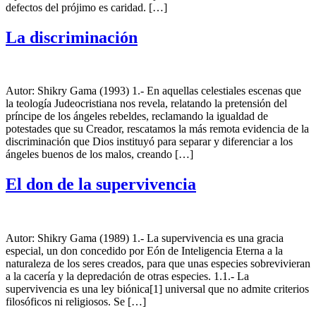
defectos del prójimo es caridad. […]
La discriminación
Autor: Shikry Gama (1993) 1.- En aquellas celestiales escenas que
la teología Judeocristiana nos revela, relatando la pretensión del
príncipe de los ángeles rebeldes, reclamando la igualdad de
potestades que su Creador, rescatamos la más remota evidencia de la
discriminación que Dios instituyó para separar y diferenciar a los
ángeles buenos de los malos, creando […]
El don de la supervivencia
Autor: Shikry Gama (1989) 1.- La supervivencia es una gracia
especial, un don concedido por Eón de Inteligencia Eterna a la
naturaleza de los seres creados, para que unas especies sobrevivieran
a la cacería y la depredación de otras especies. 1.1.- La
supervivencia es una ley biónica[1] universal que no admite criterios
filosóficos ni religiosos. Se […]