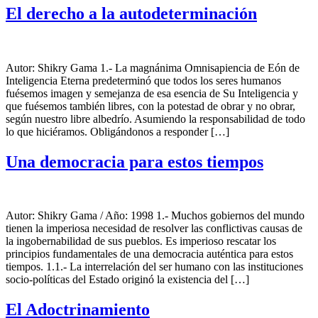
El derecho a la autodeterminación
Autor: Shikry Gama 1.- La magnánima Omnisapiencia de Eón de
Inteligencia Eterna predeterminó que todos los seres humanos
fuésemos imagen y semejanza de esa esencia de Su Inteligencia y
que fuésemos también libres, con la potestad de obrar y no obrar,
según nuestro libre albedrío. Asumiendo la responsabilidad de todo
lo que hiciéramos. Obligándonos a responder […]
Una democracia para estos tiempos
Autor: Shikry Gama / Año: 1998 1.- Muchos gobiernos del mundo
tienen la imperiosa necesidad de resolver las conflictivas causas de
la ingobernabilidad de sus pueblos. Es imperioso rescatar los
principios fundamentales de una democracia auténtica para estos
tiempos. 1.1.- La interrelación del ser humano con las instituciones
socio-políticas del Estado originó la existencia del […]
El Adoctrinamiento