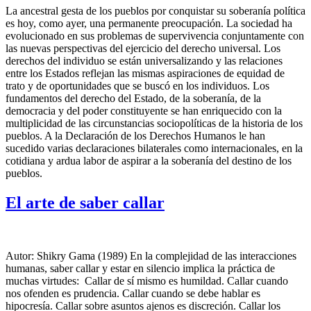
La ancestral gesta de los pueblos por conquistar su soberanía política
es hoy, como ayer, una permanente preocupación. La sociedad ha
evolucionado en sus problemas de supervivencia conjuntamente con
las nuevas perspectivas del ejercicio del derecho universal. Los
derechos del individuo se están universalizando y las relaciones
entre los Estados reflejan las mismas aspiraciones de equidad de
trato y de oportunidades que se buscó en los individuos. Los
fundamentos del derecho del Estado, de la soberanía, de la
democracia y del poder constituyente se han enriquecido con la
multiplicidad de las circunstancias sociopolíticas de la historia de los
pueblos. A la Declaración de los Derechos Humanos le han
sucedido varias declaraciones bilaterales como internacionales, en la
cotidiana y ardua labor de aspirar a la soberanía del destino de los
pueblos.
El arte de saber callar
Autor: Shikry Gama (1989) En la complejidad de las interacciones
humanas, saber callar y estar en silencio implica la práctica de
muchas virtudes: Callar de sí mismo es humildad. Callar cuando
nos ofenden es prudencia. Callar cuando se debe hablar es
hipocresía. Callar sobre asuntos ajenos es discreción. Callar los