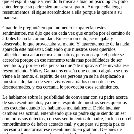
que el espíritu sigue viviendo la misma situación psicológica, pudo
entender que su padre siempre será su padre. Aunque ella tenga
resentimientos, él sigue acercándose a ella porque la quiere a su
manera.
Cuando le pregunté en qué momento le aparecían estos
sentimientos, me dijo que era cada vez que entraba por el camino de
árboles hacia la comunidad. En ese momento, se relajaba y
observaba lo que proyectaba su mente. Y, aparentemente de la nada,
aparecía este malestar. Sabiendo que nuestros seres queridos
fallecidos buscan acercarse a nosotros, pensamos que el padre se
acercaba porque en ese momento tenía más posibilidades de ser
percibido, y por eso ella pensaba que “de improviso” le invadía ese
resentimiento. Shikry Gama nos enseña que cuando alguien se nos
viene a la mente, el espíritu de esa persona ya se ha desplazado a
nuestro lado, tanto de seres vivos encarnados como de seres
desencarnados, y esa cercanía le provocaba esos sentimientos.
Le hablamos sobre la posibilidad de conversar con su padre acerca
de sus resentimientos, ya que el espíritu de nuestros seres queridos
nos escucha cuando les hablamos mentalmente. Debía intentar
cambiar esa actitud, entendiendo que su padre sigue siendo un ser
con todos sus defectos, con sus sentimientos de padre, incluso con el
remordimiento de haber actuado mal, y que para su propia paz es
necesario transformar ese resentimiento en gratitud. Después de