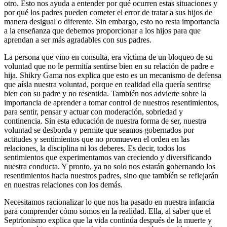
otro. Esto nos ayuda a entender por qué ocurren estas situaciones y
por qué los padres pueden cometer el error de tratar a sus hijos de
manera desigual o diferente. Sin embargo, esto no resta importancia
a la enseñanza que debemos proporcionar a los hijos para que
aprendan a ser más agradables con sus padres.
La persona que vino en consulta, era víctima de un bloqueo de su
voluntad que no le permitía sentirse bien en su relación de padre e
hija. Shikry Gama nos explica que esto es un mecanismo de defensa
que aísla nuestra voluntad, porque en realidad ella quería sentirse
bien con su padre y no resentida. También nos advierte sobre la
importancia de aprender a tomar control de nuestros resentimientos,
para sentir, pensar y actuar con moderación, sobriedad y
continencia. Sin esta educación de nuestra forma de ser, nuestra
voluntad se desborda y permite que seamos gobernados por
actitudes y sentimientos que no promueven el orden en las
relaciones, la disciplina ni los deberes. Es decir, todos los
sentimientos que experimentamos van creciendo y diversificando
nuestra conducta. Y pronto, ya no solo nos estarán gobernando los
resentimientos hacia nuestros padres, sino que también se reflejarán
en nuestras relaciones con los demás.
Necesitamos racionalizar lo que nos ha pasado en nuestra infancia
para comprender cómo somos en la realidad. Ella, al saber que el
Septrionismo explica que la vida continúa después de la muerte y