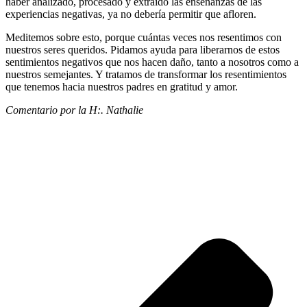
haber analizado, procesado y extraído las enseñanzas de las
experiencias negativas, ya no debería permitir que afloren.
Meditemos sobre esto, porque cuántas veces nos resentimos con
nuestros seres queridos. Pidamos ayuda para liberarnos de estos
sentimientos negativos que nos hacen daño, tanto a nosotros como a
nuestros semejantes. Y tratamos de transformar los resentimientos
que tenemos hacia nuestros padres en gratitud y amor.
Comentario por la H:. Nathalie