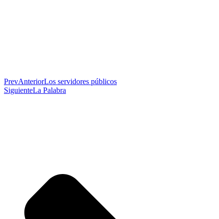
Prev
Anterior
Los servidores públicos
Siguiente
La Palabra