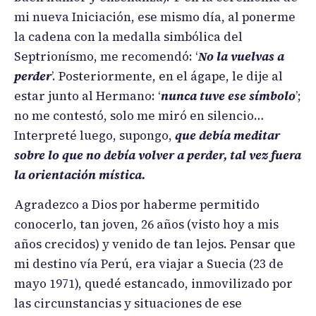
mi nueva Iniciación, ese mismo día, al ponerme
la cadena con la medalla simbólica del
Septrionísmo, me recomendó: ‘
No la vuelvas a
perder
’. Posteriormente, en el ágape, le dije al
estar junto al Hermano: ‘
nunca tuve ese símbolo
’;
no me contestó, solo me miró en silencio…
Interpreté luego, supongo,
que debía meditar
sobre lo que no debía volver a perder, tal vez fuera
la orientación mística.
Agradezco a Dios por haberme permitido
conocerlo, tan joven, 26 años (visto hoy a mis
años crecidos) y venido de tan lejos. Pensar que
mi destino vía Perú, era viajar a Suecia (23 de
mayo 1971), quedé estancado, inmovilizado por
las circunstancias y situaciones de ese