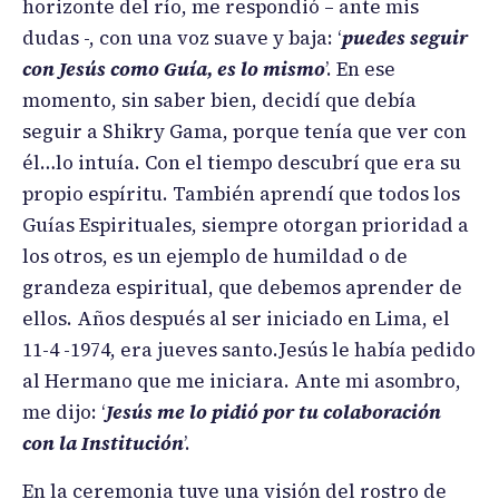
horizonte del río, me respondió – ante mis
dudas -, con una voz suave y baja: ‘
puedes seguir
con Jesús como Guía, es lo mismo
’. En ese
momento, sin saber bien, decidí que debía
seguir a Shikry Gama, porque tenía que ver con
él…lo intuía. Con el tiempo descubrí que era su
propio espíritu. También aprendí que todos los
Guías Espirituales, siempre otorgan prioridad a
los otros, es un ejemplo de humildad o de
grandeza espiritual, que debemos aprender de
ellos. Años después al ser iniciado en Lima, el
11-4 -1974, era jueves santo.Jesús le había pedido
al Hermano que me iniciara. Ante mi asombro,
me dijo: ‘
Jesús me lo pidió por tu colaboración
con la Institución
’.
En la ceremonia tuve una visión del rostro de