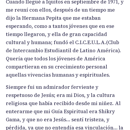
Cuando llegué a Iquitos en septiembre de 1971, y
me reuní con ellos, después de un tiempo me
dijo la Hermana Pepita que me estaban
esperando, como a tantos jóvenes que en ese
tiempo llegaron, y ella de gran capacidad
cultural y humana; fundó el C.I.C.E.U.L.A.(Club
de Intercambio Estudiantil de Latino América).
Quería que todos los jóvenes de América
compartieran en su crecimiento personal
aquellas vivencias humanas y espirituales.
Siempre fui un admirador ferviente y
respetuoso de Jesús; era mi Dios, y la cultura
religiosa que había recibido desde mi niñez. Al
enterarme que mi Guía Espiritual era Shikry
Gama, y que no era Jesús… sentí tristeza, y
pérdida, ya que no entendía esa vinculación… la