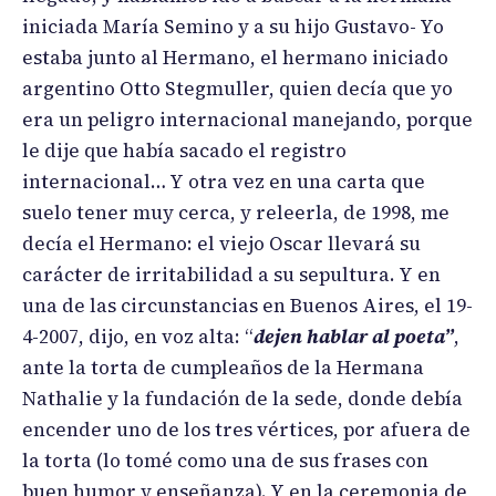
iniciada María Semino y a su hijo Gustavo- Yo
estaba junto al Hermano, el hermano iniciado
argentino Otto Stegmuller, quien decía que yo
era un peligro internacional manejando, porque
le dije que había sacado el registro
internacional… Y otra vez en una carta que
suelo tener muy cerca, y releerla, de 1998, me
decía el Hermano: el viejo Oscar llevará su
carácter de irritabilidad a su sepultura. Y en
una de las circunstancias en Buenos Aires, el 19-
4-2007, dijo, en voz alta: “
dejen hablar al poeta”
,
ante la torta de cumpleaños de la Hermana
Nathalie y la fundación de la sede, donde debía
encender uno de los tres vértices, por afuera de
la torta (lo tomé como una de sus frases con
buen humor y enseñanza). Y en la ceremonia de