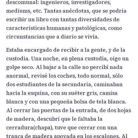
descomunal: ingenieros, investigadores,
mediums, etc. Tantas anécdotas, que se podría
escribir un libro con tantas diversidades de
características humanas y patológicas, como
circunstancias que a diario se vivía.
Estaba encargado de recibir a la gente, y de la
custodia. Una noche, en plena custodia, oigo un
golpe seco. Al bajar a la calle no percibí nada
anormal, revisé los coches, todo normal, sólo
dos estudiantes de la secundaria, caminaban
hacia la esquina, con su suéter gris, camisa
blanca y con una pequeña bolsa de tela blanca.
Al cerrar las puertas de la entrada, de dos hojas
de madera, descubrí que le faltaba la
cerradura(chapa), tuve que cerrar con una
tranca de madera apoyada en los escalones. Al