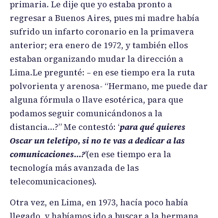
primaria. Le dije que yo estaba pronto a
regresar a Buenos Aires, pues mi madre había
sufrido un infarto coronario en la primavera
anterior; era enero de 1972, y también ellos
estaban organizando mudar la dirección a
Lima.Le pregunté: – en ese tiempo era la ruta
polvorienta y arenosa- “Hermano, me puede dar
alguna fórmula o llave esotérica, para que
podamos seguir comunicándonos a la
distancia…?” Me contestó: ‘
para qué quieres
Oscar un teletipo, si no te vas a dedicar a las
comunicaciones…?
’(en ese tiempo era la
tecnología más avanzada de las
telecomunicaciones).
Otra vez, en Lima, en 1973, hacía poco había
llegado, y habíamos ido a buscar a la hermana