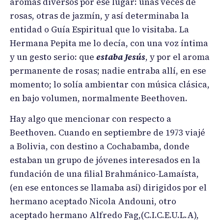
aromas diversos por ese lugar: unas veces de
rosas, otras de jazmín, y así determinaba la
entidad o Guía Espiritual que lo visitaba. La
Hermana Pepita me lo decía, con una voz íntima
y un gesto serio: que
estaba Jesús
, y por el aroma
permanente de rosas; nadie entraba allí, en ese
momento; lo solía ambientar con música clásica,
en bajo volumen, normalmente Beethoven.
Hay algo que mencionar con respecto a
Beethoven. Cuando en septiembre de 1973 viajé
a Bolivia, con destino a Cochabamba, donde
estaban un grupo de jóvenes interesados en la
fundación de una filial Brahmánico-Lamaísta,
(en ese entonces se llamaba así) dirigidos por el
hermano aceptado Nicola Andouni, otro
aceptado hermano Alfredo Fag,(C.I.C.E.U.L.A),