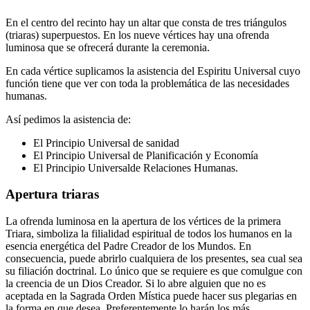
En el centro del recinto hay un altar que consta de tres triángulos
(triaras) superpuestos. En los nueve vértices hay una ofrenda
luminosa que se ofrecerá durante la ceremonia.
En cada vértice suplicamos la asistencia del Espiritu Universal cuyo
función tiene que ver con toda la problemática de las necesidades
humanas.
Así pedimos la asistencia de:
El Principio Universal de sanidad
El Principio Universal de Planificación y Economía
El Principio Universalde Relaciones Humanas.
Apertura triaras
La ofrenda luminosa en la apertura de los vértices de la primera
Triara, simboliza la filialidad espiritual de todos los humanos en la
esencia energética del Padre Creador de los Mundos. En
consecuencia, puede abrirlo cualquiera de los presentes, sea cual sea
su filiación doctrinal. Lo único que se requiere es que comulgue con
la creencia de un Dios Creador. Si lo abre alguien que no es
aceptada en la Sagrada Orden Mística puede hacer sus plegarias en
la forma en que desea. Preferentemente lo harán los más