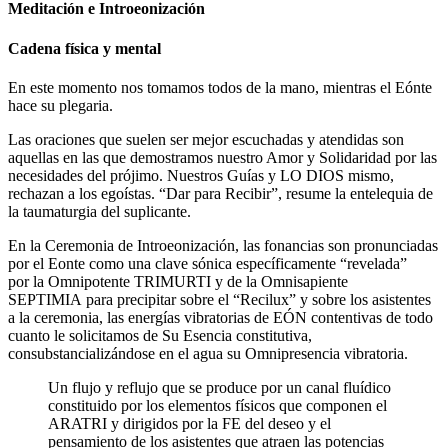
Meditación e Introeonización
Cadena física y mental
En este momento nos tomamos todos de la mano, mientras el Eónte
hace su plegaria.
Las oraciones que suelen ser mejor escuchadas y atendidas son
aquellas en las que demostramos nuestro Amor y Solidaridad por las
necesidades del prójimo. Nuestros Guías y LO DIOS mismo,
rechazan a los egoístas. “Dar para Recibir”, resume la entelequia de
la taumaturgia del suplicante.
En la Ceremonia de Introeonización, las fonancias son pronunciadas
por el Eonte como una clave sónica específicamente “revelada”
por la Omnipotente TRIMURTI y de la Omnisapiente
SEPTIMIA para precipitar sobre el “Recilux” y sobre los asistentes
a la ceremonia, las energías vibratorias de EÓN contentivas de todo
cuanto le solicitamos de Su Esencia constitutiva,
consubstancializándose en el agua su Omnipresencia vibratoria.
Un flujo y reflujo que se produce por un canal fluídico
constituido por los elementos físicos que componen el
ARATRI y dirigidos por la FE del deseo y el
pensamiento de los asistentes que atraen las potencias