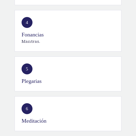
4
Fonancias
Mantras.
5
Plegarias
6
Meditación