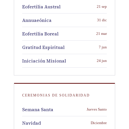
Eofertilia Austral
21 sep
Annuaeónica
31 dic
Eofertilia Boreal
21 mar
Gratitud Espiritual
7 jun
Iniciación Misional
24 jun
CEREMONIAS DE SOLIDARIDAD
Semana Santa
Jueves Santo
Navidad
Diciembre