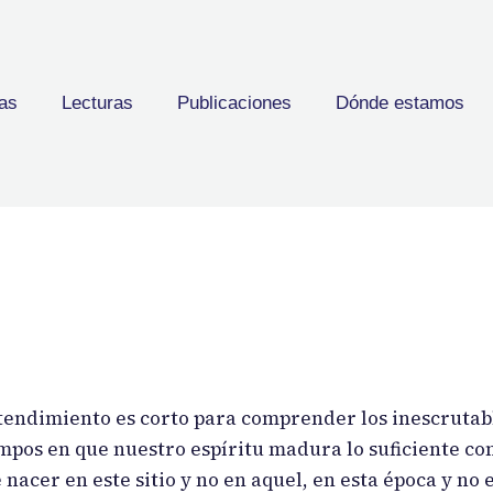
as
Lecturas
Publicaciones
Dónde estamos
endimiento es corto para comprender los inescrutabl
empos en que nuestro espíritu madura lo suficiente co
nacer en este sitio y no en aquel, en esta época y no 