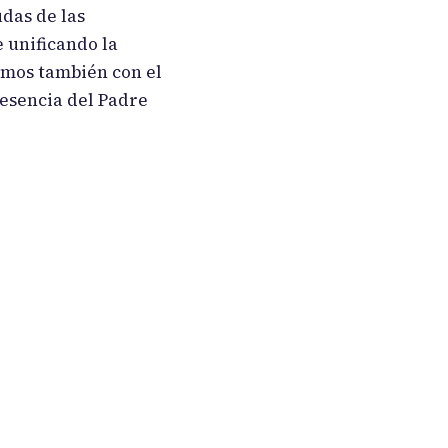
das de las
 unificando la
amos también con el
 esencia del Padre