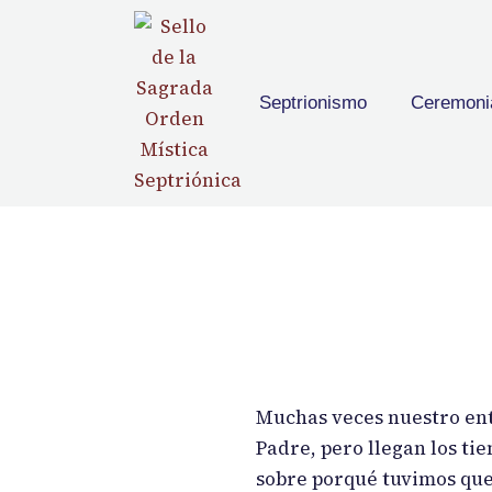
content
Septrionismo
Ceremoni
Muchas veces nuestro ent
Padre, pero llegan los ti
sobre porqué tuvimos que 