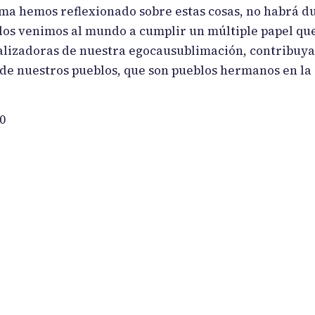
ma hemos reflexionado sobre estas cosas, no habrá du
dos venimos al mundo a cumplir un múltiple papel que
alizadoras de nuestra egocausublimación, contribuy
 de nuestros pueblos, que son pueblos hermanos en la
0