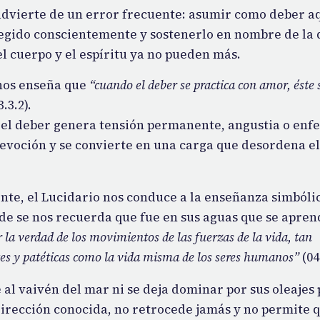
advierte de un error frecuente: asumir como deber a
egido conscientemente y sostenerlo en nombre de la 
l cuerpo y el espíritu ya no pueden más.
nos enseña que
“cuando el deber se practica con amor, éste
3.3.2).
el deber genera tensión permanente, angustia o en
devoción y se convierte en una carga que desordena el
nte, el Lucidario nos conduce a la enseñanza simbóli
nde se nos recuerda que fue en sus aguas que se apre
 la verdad de los movimientos de las fuerzas de la vida, tan
es y patéticas como la vida misma de los seres humanos”
(04
e al vaivén del mar ni se deja dominar por sus oleajes
irección conocida, no retrocede jamás y no permite 