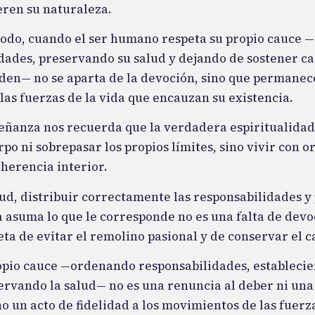
eren su naturaleza.
odo, cuando el ser humano respeta su propio cauce
dades, preservando su salud y dejando de sostener c
den— no se aparta de la devoción, sino que permanece 
las fuerzas de la vida que encauzan su existencia.
señanza nos recuerda que la verdadera espiritualidad
po ni sobrepasar los propios límites, sino vivir con o
oherencia interior.
lud, distribuir correctamente las responsabilidades y
 asuma lo que le corresponde no es una falta de devo
ta de evitar el remolino pasional y de conservar el c
opio cauce —ordenando responsabilidades, establecie
servando la salud— no es una renuncia al deber ni una 
o un acto de fidelidad a los movimientos de las fuerza