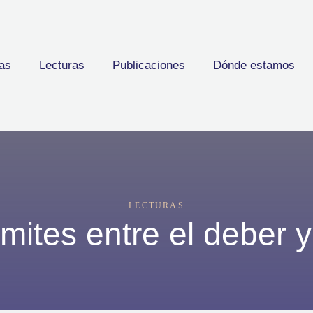
as
Lecturas
Publicaciones
Dónde estamos
LECTURAS
ímites entre el deber 