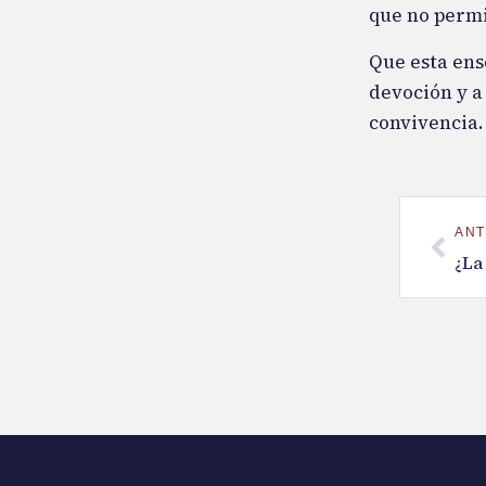
que no permi
Que esta ens
devoción y a
convivencia.
ANT
¿La