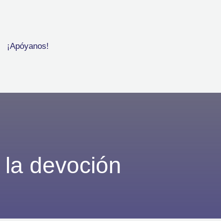
¡Apóyanos!
y la devoción