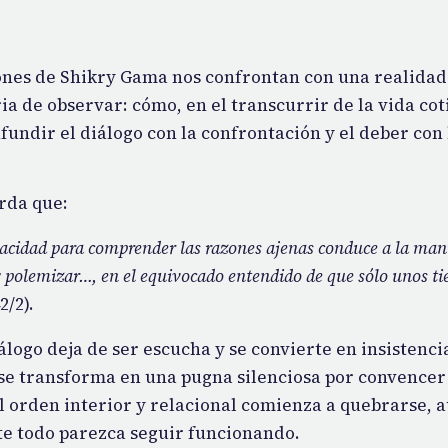
ones de Shikry Gama nos confrontan con una realidad
ia de observar: cómo, en el transcurrir de la vida cot
undir el diálogo con la confrontación y el deber con 
rda que:
pacidad para comprender las razones ajenas conduce a la man
y polemizar…, en el equivocado entendido de que sólo unos ti
2/2).
álogo deja de ser escucha y se convierte en insistenci
se transforma en una pugna silenciosa por convencer
el orden interior y relacional comienza a quebrarse, 
e todo parezca seguir funcionando.