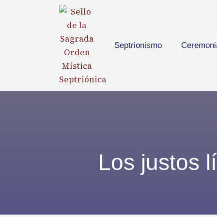
Septrionismo
Ceremoni
Los justos l