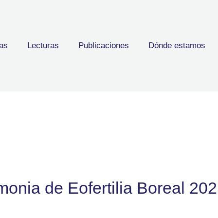
as
Lecturas
Publicaciones
Dónde estamos
onia de Eofertilia Boreal 20