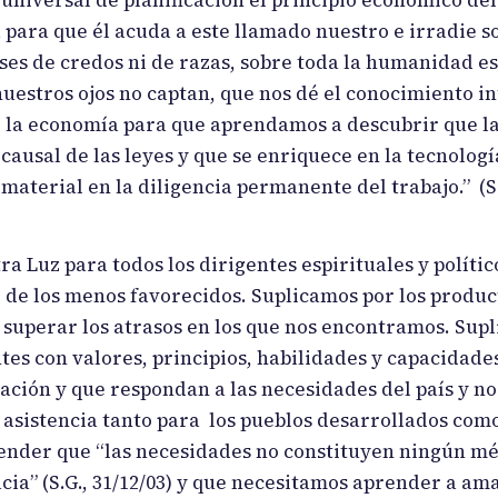
 para que él acuda a este llamado nuestro e irradie s
ases de credos ni de razas, sobre toda la humanidad e
uestros ojos no captan, que nos dé el conocimiento in
de la economía para que aprendamos a descubrir que l
ausal de las leyes y que se enriquece en la tecnologí
material en la diligencia permanente del trabajo.” (S.
a Luz para todos los dirigentes espirituales y polític
 de los menos favorecidos. Suplicamos por los produc
superar los atrasos en los que nos encontramos. Sup
ntes con valores, principios, habilidades y capacidade
ación y que respondan a las necesidades del país y no
 asistencia tanto para los pueblos desarrollados com
ender que “las necesidades no constituyen ningún mé
ia” (S.G., 31/12/03) y que necesitamos aprender a ama