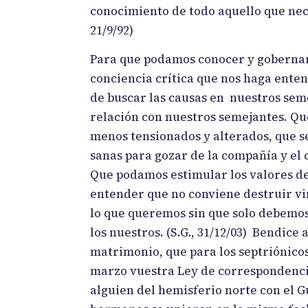
conocimiento de todo aquello que nece
21/9/92)
Para que podamos conocer y gobernar 
conciencia crítica que nos haga ente
de buscar las causas en nuestros sem
relación con nuestros semejantes. Qu
menos tensionados y alterados, que 
sanas para gozar de la compañía y el 
Que podamos estimular los valores de l
entender que no conviene destruir v
lo que queremos sin que solo debemos
los nuestros. (S.G., 31/12/03) Bendice
matrimonio, que para los septriónicos
marzo vuestra Ley de correspondencia
alguien del hemisferio norte con el Gu