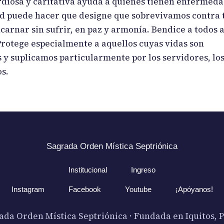
rdiosa y caritativa ayuda a quienes tienen enfermed
ntad puede hacer que designe que sobrevivamos contra 
arnar sin sufrir, en paz y armonía. Bendice a todos 
Protege especialmente a aquellos cuyas vidas son
 y suplicamos particularmente por los servidores, lo
s.
Sagrada Orden Mística Septriónica
Institucional
Ingreso
Instagram
Facebook
Youtube
¡Apóyanos!
ada Orden Mística Septriónica · Fundada en Iquitos, P