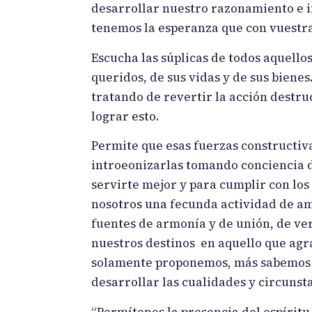
desarrollar nuestro razonamiento e 
tenemos la esperanza que con vuestr
Escucha las súplicas de todos aquello
queridos, de sus vidas y de sus biene
tratando de revertir la acción destru
lograr esto.
Permite que esas fuerzas constructi
introeonizarlas tomando conciencia d
servirte mejor y para cumplir con lo
nosotros una fecunda actividad de am
fuentes de armonía y de unión, de v
nuestros destinos en aquello que agr
solamente proponemos, más sabemos q
desarrollar las cualidades y circunst
“Permítenos la presencia del espíritu