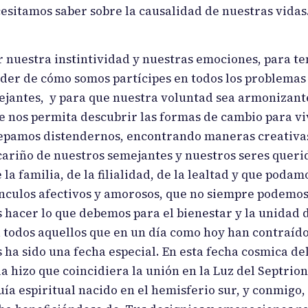
sitamos saber sobre la causalidad de nuestras vidas.”
nuestra instintividad y nuestras emociones, para te
nder de cómo somos partícipes en todos los problemas
ejantes, y para que nuestra voluntad sea armonizant
e nos permita descubrir las formas de cambio para vi
sepamos distendernos, encontrando maneras creativa
cariño de nuestros semejantes y nuestros seres queri
a familia, de la filialidad, de la lealtad y que podam
inculos afectivos y amorosos, que no siempre podemo
 hacer lo que debemos para el bienestar y la unidad 
 a todos aquellos que en un día como hoy han contraíd
 ha sido una fecha especial. En esta fecha cosmica del
 hizo que coincidiera la unión en la Luz del Septrio
ía espiritual nacido en el hemisferio sur, y conmigo,