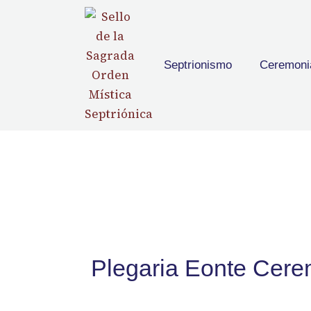
content
Septrionismo
Ceremoni
Plegaria Eonte Cerem