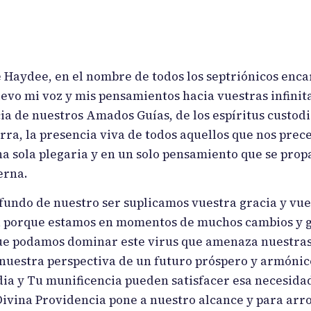
aydee, en el nombre de todos los septriónicos enc
evo mi voz y mis pensamientos hacia vuestras infinit
ia de nuestros Amados Guías, de los espíritus custodi
erra, la presencia viva de todos aquellos que nos pre
na sola plegaria y en un solo pensamiento que se pro
erna.
undo de nuestro ser suplicamos vuestra gracia y vue
rra porque estamos en momentos de muchos cambios y 
que podamos dominar este virus que amenaza nuestra
nuestra perspectiva de un futuro próspero y armónic
dia y Tu munificencia pueden satisfacer esa necesidad
ivina Providencia pone a nuestro alcance y para arro