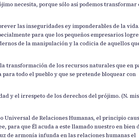
rójimo necesita, porque sólo así podemos transformar 
rever las inseguridades ey imponderables de la vida
specialmente para que los pequeños empresarios logr
ernos de la manipulación y la codicia de aquellos qu
la transformación de los recursos naturales que en p
a para todo el pueblo y que se pretende bloquear con
idad y el irrespeto de los derechos del prójimo. (N. mi
o Universal de Relaciones Humanas, el principio caus
e, para que Él acuda a este llamado nuestro en bien 
uz de armonía infunda en las relaciones humanas el