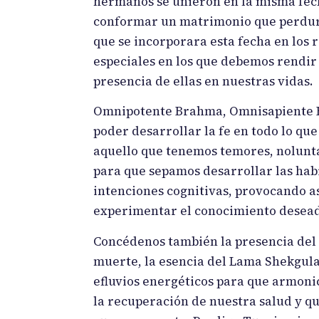
hermanos se unieron en la misma fec
conformar un matrimonio que perdura 
que se incorporara esta fecha en los 
especiales en los que debemos rendir
presencia de ellas en nuestras vidas.
Omnipotente Brahma, Omnisapiente Ha
poder desarrollar la fe en todo lo qu
aquello que tenemos temores, nolunta
para que sepamos desarrollar las habi
intenciones cognitivas, provocando así
experimentar el conocimiento deseado
Concédenos también la presencia del Pr
muerte, la esencia del Lama Shekgula
efluvios energéticos para que armoni
la recuperación de nuestra salud y q