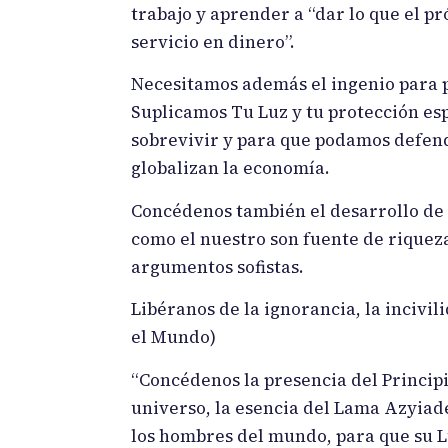
trabajo y aprender a “dar lo que el p
servicio en dinero”.
Necesitamos además el ingenio para p
Suplicamos Tu Luz y tu protección e
sobrevivir y para que podamos defend
globalizan la economía.
Concédenos también el desarrollo de 
como el nuestro son fuente de riquez
argumentos sofistas.
Libéranos de la ignorancia, la incivil
el Mundo)
“Concédenos la presencia del Principi
universo, la esencia del Lama Azyiade
los hombres del mundo, para que su L