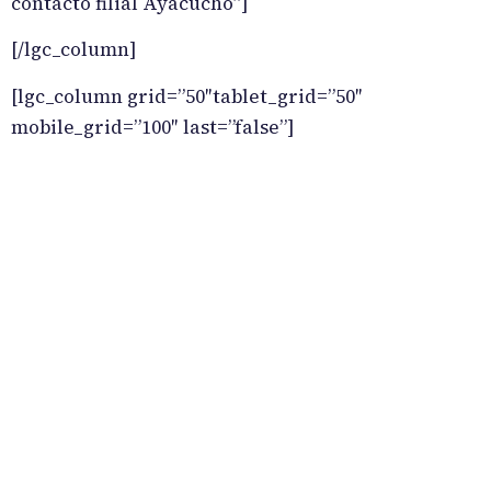
contacto filial Ayacucho”]
[/lgc_column]
[lgc_column grid=”50″tablet_grid=”50″
mobile_grid=”100″ last=”false”]