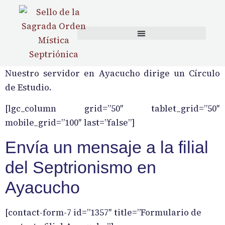
content
Nuestro servidor en Ayacucho dirige un Círculo
de Estudio.
[lgc_column grid=”50″ tablet_grid=”50″
mobile_grid=”100″ last=”false”]
Envía un mensaje a la filial
del Septrionismo en
Ayacucho
[contact-form-7 id=”1357″ title=”Formulario de