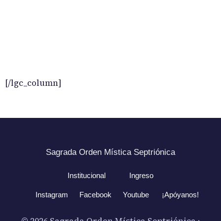
[/lgc_column]
Sagrada Orden Mística Septriónica
Institucional
Ingreso
Instagram
Facebook
Youtube
¡Apóyanos!
© 2026 Sagrada Orden Mística Septriónica ·