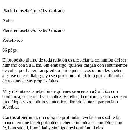
Placidia Josefa González Guizado
Autor
Placidia Josefa González Guizado
PÁGINAS
66 págs.
El propósito último de toda religión es propiciar la comunión del ser
humano con Su Dios. Sin embargo, quienes cargan con sentimientos
de culpa por haber transgredido principios éticos o morales suelen
alejarse de ese diálogo, ya sea por temor al juicio o por la dificultad
de reconocer sus propias faltas.
Muy distinta es la relación de quienes se acercan a Su Dios con
confianza, sinceridad y sencillez. En ellos, la oración se convierte en
un diálogo vivo, íntimo y auténtico, libre de temor, apariencia o
soberbia.
Cartas al Señor
es una obra de profundas revelaciones sobre la
manera en que los Septriónicos deben comunicarse con Dios: con
fe, honestidad, humildad y sin hipocresías ni fatuidades.